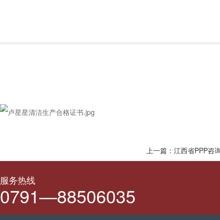
上一篇：江西省PPP咨
服务热线
0791—88506035